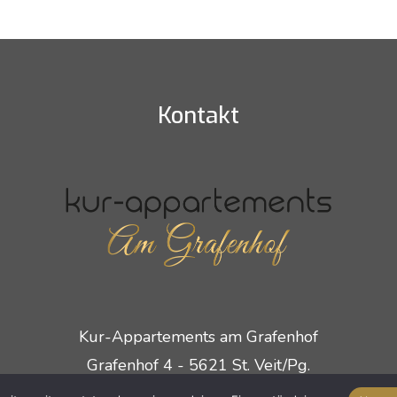
Kontakt
Kur-Appartements am Grafenhof
Grafenhof 4 - 5621 St. Veit/Pg.
Mobil
+43 664 2108680