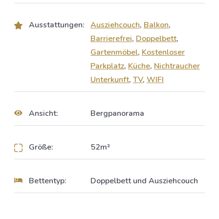
Ausstattungen:
Ausziehcouch
,
Balkon
,
Barrierefrei
,
Doppelbett
,
Gartenmöbel
,
Kostenloser
Parkplatz
,
Küche
,
Nichtraucher
Unterkunft
,
TV
,
WIFI
Ansicht:
Bergpanorama
Größe:
52m²
Bettentyp:
Doppelbett und Ausziehcouch