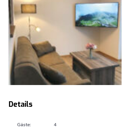
Details
Gäste:
4